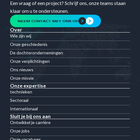
Een vraag of een project? Schrijf ons, onze teams staan
klaar om u te ondersteunen.
NEEM CONTACT MET ONS OP
Over
Wie zijn wij
Onze geschiedenis
De dochterondernemingen
Onze verplichtingen
Ons nieuws
Onze missie
Onze expertise
technieken
Sectoraal
Internationaal
Sluit je bij ons aan
Ontwikkel je carrière
Onze jobs
Onze vacatures