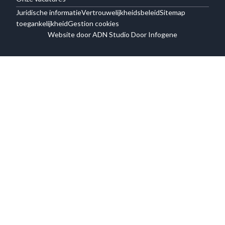
Juridische informatie
Vertrouwelijkheidsbeleid
Sitemap
toegankelijkheid
Gestion cookies
Website door ADN Studio Door Infogene