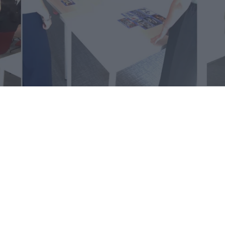
Datum van publicatie:
6.10.23