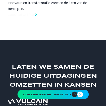
innovatie en transformatie vormen de kern van de
beroepen.
Lees het artikel
LATEN WE SAMEN DE
HUIDIGE UITDAGINGEN
OMZETTEN IN KANSEN
DOE MEE AAN HET AVONTUUR