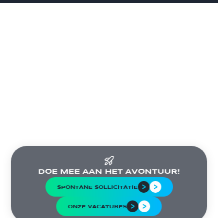
DOE MEE AAN HET AVONTUUR!
SPONTANE SOLLICITATIE
ONZE VACATURES