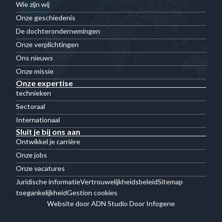
Wie zijn wij
Onze geschiedenis
De dochterondernemingen
Onze verplichtingen
Ons nieuws
Onze missie
Onze expertise
technieken
Sectoraal
Internationaal
Sluit je bij ons aan
Ontwikkel je carrière
Onze jobs
Onze vacatures
Juridische informatie
Vertrouwelijkheidsbeleid
Sitemap
toegankelijkheid
Gestion cookies
Website door ADN Studio Door Infogene