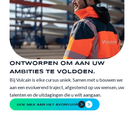
ONTWORPEN OM AAN UW
AMBITIES TE VOLDOEN.
Bij Vulcain is elke cursus uniek. Samen met u bouwen we
aan een evoluerend traject, afgestemd op uw wensen, uw
talenten en de uitdagingen die u wilt aangaan.
DOE MEE AAN HET AVONTUUR