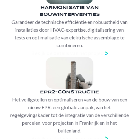
HARMONISATIE VAN
BOUWINTERVENTIES
Garandeer de technische efficiëntie en robuustheid van
installaties door HVAC-expertise, digitalisering van
tests en optimalisatie van elektrische assemblage te
combineren.
Bekijk de details van het project
EPR2-CONSTRUCTIE
Het veiligstellen en optimaliseren van de bouw van een
nieuw EPR: een globale aanpak, van het
regelgevingskader tot de integratie van de verschillende
percelen, voor projecten in Frankrijk en in het
buitenland.
Bekijk de details van het project