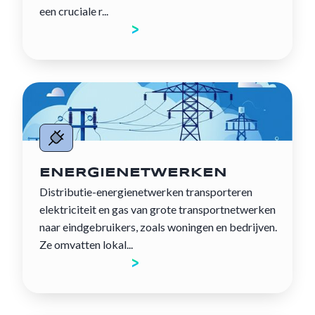
een cruciale r...
Ontdek de sector
ENERGIENETWERKEN
Distributie-energienetwerken transporteren
elektriciteit en gas van grote transportnetwerken
naar eindgebruikers, zoals woningen en bedrijven.
Ze omvatten lokal...
Ontdek de sector