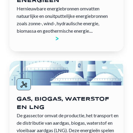
ENERGIEËN
Hernieuwbare energiebronnen omvatten
natuurlijke en onuitputtelijke energiebronnen
zoals zonne-, wind-, hydraulische energie,
biomassa en geothermische energie....
Ontdek de sector
GAS, BIOGAS, WATERSTOF
EN LNG
De gassector omvat de productie, het transport en
de distributie van aardgas, biogas, waterstof en
vloeibaar aardgas (LNG). Deze energieën spelen