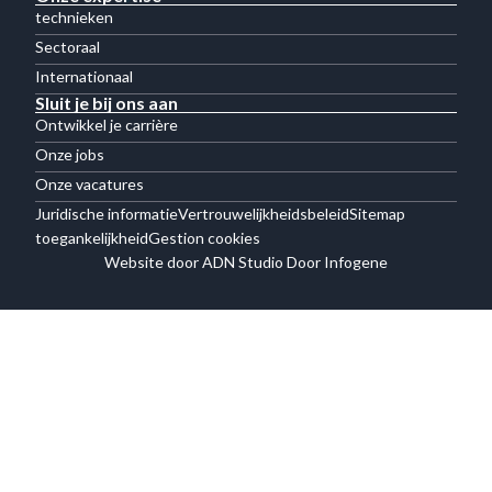
technieken
Sectoraal
Internationaal
Sluit je bij ons aan
Ontwikkel je carrière
Onze jobs
Onze vacatures
Juridische informatie
Vertrouwelijkheidsbeleid
Sitemap
toegankelijkheid
Gestion cookies
Website door ADN Studio Door Infogene