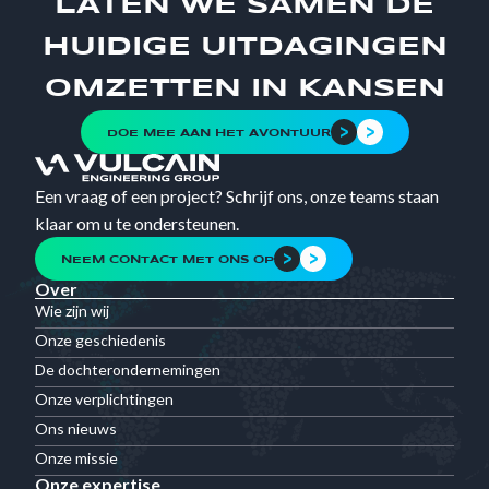
LATEN WE SAMEN DE
HUIDIGE UITDAGINGEN
OMZETTEN IN KANSEN
DOE MEE AAN HET AVONTUUR
Een vraag of een project? Schrijf ons, onze teams staan
klaar om u te ondersteunen.
NEEM CONTACT MET ONS OP
Over
Wie zijn wij
Onze geschiedenis
De dochterondernemingen
Onze verplichtingen
Ons nieuws
Onze missie
Onze expertise