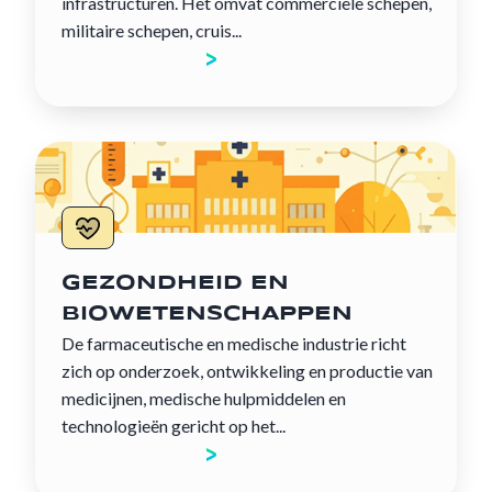
infrastructuren. Het omvat commerciële schepen,
militaire schepen, cruis...
Ontdek de sector
GEZONDHEID EN
BIOWETENSCHAPPEN
De farmaceutische en medische industrie richt
zich op onderzoek, ontwikkeling en productie van
medicijnen, medische hulpmiddelen en
technologieën gericht op het...
Ontdek de sector