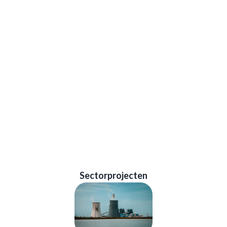
ONTDEK DE SECTOR
Sectorprojecten