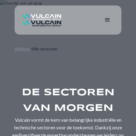
Welkom
Alle sectoren
DE SECTOREN
VAN MORGEN
Vulcain vormt de kern van belangrijke industriële en
technische sectoren voor de toekomst. Dankzij onze
gediversifieerde expertise ondersteunen we leiders op