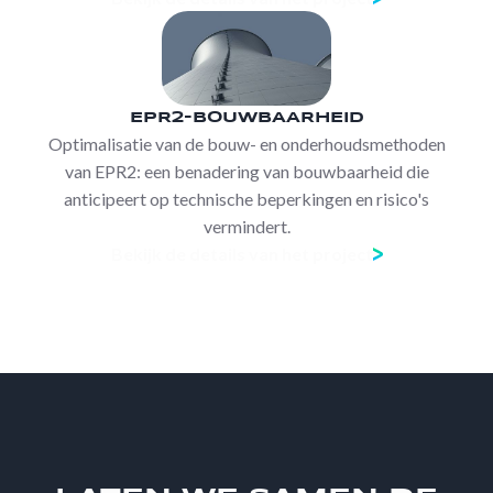
EPR2-BOUWBAARHEID
Optimalisatie van de bouw- en onderhoudsmethoden
van EPR2: een benadering van bouwbaarheid die
anticipeert op technische beperkingen en risico's
vermindert.
Bekijk de details van het project