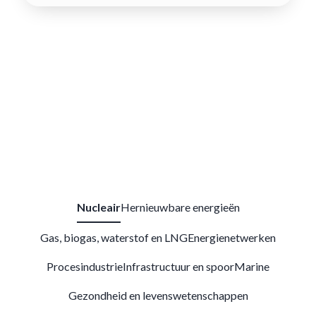
Nucleair
Hernieuwbare energieën
Gas, biogas, waterstof en LNG
Energienetwerken
Procesindustrie
Infrastructuur en spoor
Marine
Gezondheid en levenswetenschappen