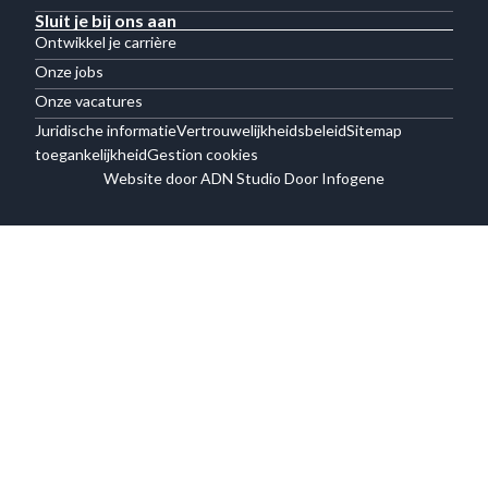
Sluit je bij ons aan
Ontwikkel je carrière
Onze jobs
Onze vacatures
Juridische informatie
Vertrouwelijkheidsbeleid
Sitemap
toegankelijkheid
Gestion cookies
Website door ADN Studio Door Infogene