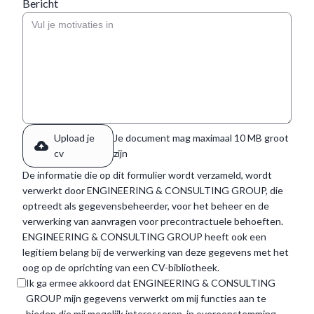
Bericht
Upload je
Je document mag maximaal 10 MB groot
cv
zijn
De informatie die op dit formulier wordt verzameld, wordt
verwerkt door ENGINEERING & CONSULTING GROUP, die
optreedt als gegevensbeheerder, voor het beheer en de
verwerking van aanvragen voor precontractuele behoeften.
ENGINEERING & CONSULTING GROUP heeft ook een
legitiem belang bij de verwerking van deze gegevens met het
oog op de oprichting van een CV-bibliotheek.
Ik ga ermee akkoord dat ENGINEERING & CONSULTING
GROUP mijn gegevens verwerkt om mij functies aan te
bieden die mij mogelijk interesseren, in overeenstemming