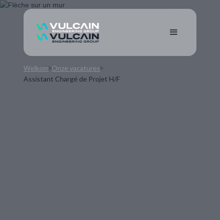
Welkom
Onze vacatures
Assistant Chargé de Projet H/F