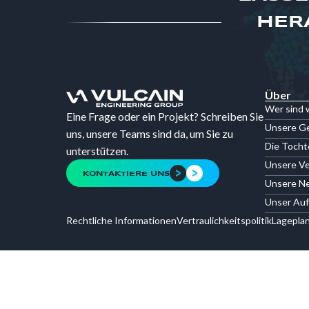
HER
Über
Wer sind 
Eine Frage oder ein Projekt? Schreiben Sie
Unsere G
uns, unsere Teams sind da, um Sie zu
Die Toch
unterstützen.
Unsere Ve
KONTAKTIERE UNS
Unsere Ne
Unser Auf
Rechtliche Informationen
Vertraulichkeitspolitik
Lagepla