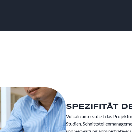
SPEZIFITÄT D
Vulcain unterstützt das Projek
Studien, Schnittstellenmanagem
und Verwaltung administrativer