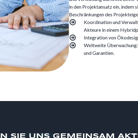
in den Projektansatz ein, indem s
Beschränkungen des Projekteige
Koordination und Verwalt
Akteure in einem Hybridp
Integration von Ökodesign
Weltweite Überwachung: 
und Garantien.
N SIE UNS GEMEINSAM AK