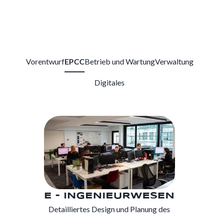
Vorentwurf
EPCC
Betrieb und Wartung
Verwaltung
Digitales
E - INGENIEURWESEN
Detailliertes Design und Planung des