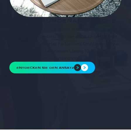
UNSERE KUNDENANSPRACHE
Entdecken Sie unsere Interventionsmethoden, die an
jeden Bedarf angepasst sind: Beratung, Unterstützung
und maßgeschneidertes Fachwissen. Profitieren Sie von
einer flexiblen und effizienten Lösung für Ihre
geschäftlichen Herausforderungen.
ENTDECKEN SIE DEN ANSATZ