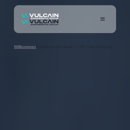
Willkommen
Onshore-Windpark — HSE-Überwachung