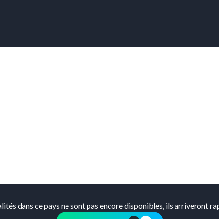
alités dans ce pays ne sont pas encore disponibles, ils arriveront r