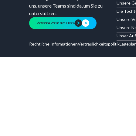
Unsere G
uns, unsere Teams sind da, um Sie zu
Die Toch
unterstützen.
Unsere Ve
KONTAKTIERE UNS
Unsere Ne
Unser Auf
Rechtliche Informationen
Vertraulichkeitspolitik
Lagepla