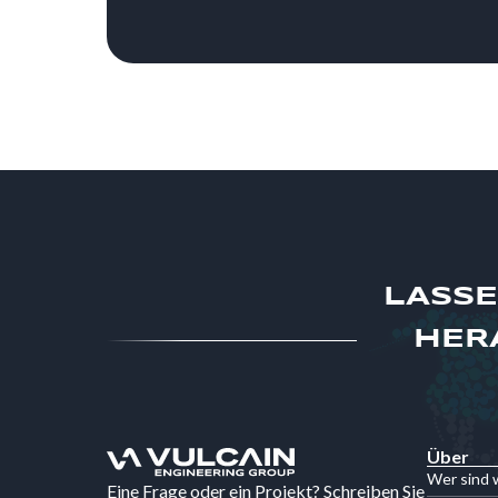
LASSE
HER
Über
Wer sind 
Eine Frage oder ein Projekt? Schreiben Sie