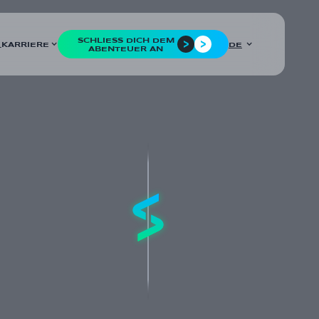
SCHLIESS DICH DEM A
KARRIERE
DE
L
BENTEUER AN