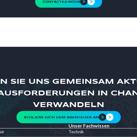
CONTACTEZ-NOUS
N SIE UNS GEMEINSAM AK
AUSFORDERUNGEN IN CHA
VERWANDELN
SCHLIESS DICH DEM ABENTEUER AN
Unser Fachwissen
wir
Technik