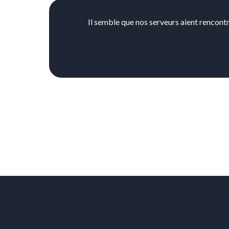
Il semble que nos serveurs aient rencontr