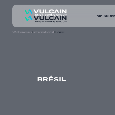
DIE GRUP
Willkommen
international
Brésil
BRÉSIL