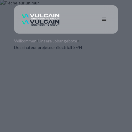
Willkommen
Unsere Jobangebote
Dessinateur projeteur électricité F/H