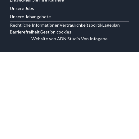
Unsere Jobs
Unsere Jobangebote
Rechtliche Informationen
Vertraulichkeitspolitik
Lageplan
Barrierefreiheit
Gestion cookies
Website von ADN Studio Von Infogene