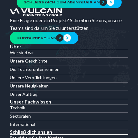
SCHLIESS DICH DEM ABENTEUER AN
Eine Frage oder ein Projekt? Schreiben Sie uns, unsere
Teams sind da, um Sie zu unterstützen.
KONTAKTIERE UNS
Über
Wer sind wir
Unsere Geschichte
Die Tochterunternehmen
Unsere Verpflichtungen
Unsere Neuigkeiten
Unser Auftrag
Unser Fachwissen
Technik
Sektoralen
International
Schließ dich uns an
Entwickeln Sie Ihre Karriere