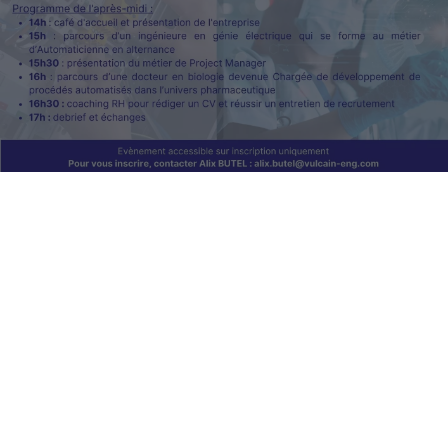
Date de publication :
22.9.23